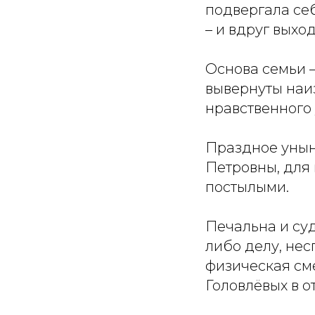
подвергала се
– и вдруг выход
Основа семьи –
вывернуты наиз
нравственного 
Праздное унын
Петровны, для 
постылыми.
Печальна и суд
либо делу, нес
физическая сме
Головлёвых в о