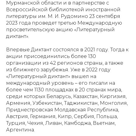
Мурманской области и в партнерстве с
Всероссийской библиотекой иностранной
литературы им. М. И. Рудомино 23 сентября
2023 года проведет третью Международную
просветительскую акцию «Литературный
диктант».
Впервые Диктант состоялся в 2021 году. Тогда к
акции присоединились более 130
организации из 42 регионов страны, а также
из ближнего зарубежья. Уже в 2022 году
«Литературный диктант» вышел на
международный уровень – его писали на
более чем 1130 площадках в 20 странах мира,
среди которых Беларусь, Казахстан, Киргизия,
Армения, Узбекистан, Таджикистан, Монголия,
Приднестровская Молдавская Республика,
Австрия, Германия, Кипр, Сербия, Польша,
Турция, Чехия, Ливан, Камбоджа, Вьетнам,
Аргентина.